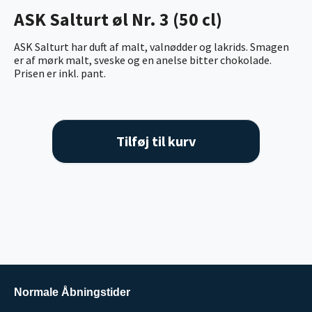
ASK Salturt øl Nr. 3 (50 cl)
ASK Salturt har duft af malt, valnødder og lakrids. Smagen
er af mørk malt, sveske og en anelse bitter chokolade.
Prisen er inkl. pant.
Tilføj til kurv
Normale Åbningstider