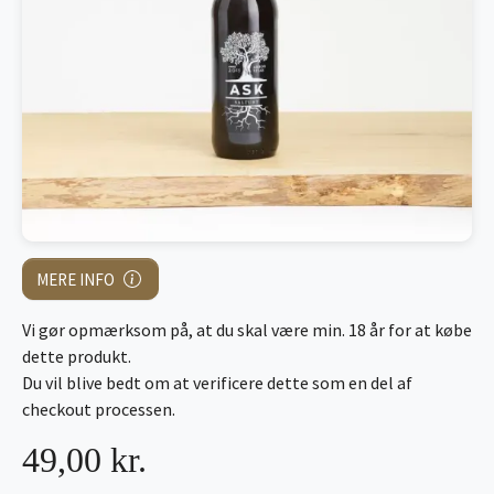
MERE INFO
Vi gør opmærksom på, at du skal være min. 18 år for at købe
dette produkt.
Du vil blive bedt om at verificere dette som en del af
checkout processen.
49,00 kr.