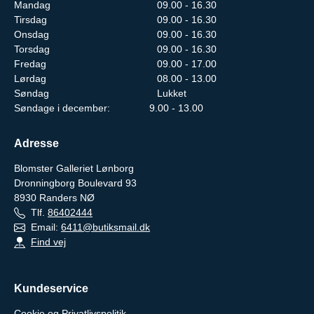
Mandag
09.00 - 16.30
Tirsdag
09.00 - 16.30
Onsdag
09.00 - 16.30
Torsdag
09.00 - 16.30
Fredag
09.00 - 17.00
Lørdag
08.00 - 13.00
Søndag
Lukket
Søndage i december: 9.00 - 13.00
Adresse
Blomster Galleriet Lønborg
Dronningborg Boulevard 93
8930
Randers NØ
Tlf.
86402444
Email:
6411@butiksmail.dk
Find vej
Kundeservice
Cookie og Privatlivspolitik