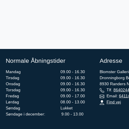
Normale Åbningstider
Adresse
Mandag
09.00 - 16.30
Blomster Galler
Tirsdag
09.00 - 16.30
Dronningborg B
Onsdag
09.00 - 16.30
8930
Randers 
Torsdag
09.00 - 16.30
Tlf.
864024
Fredag
09.00 - 17.00
Email:
6411
Lørdag
08.00 - 13.00
Find vej
Søndag
Lukket
Søndage i december: 9.00 - 13.00