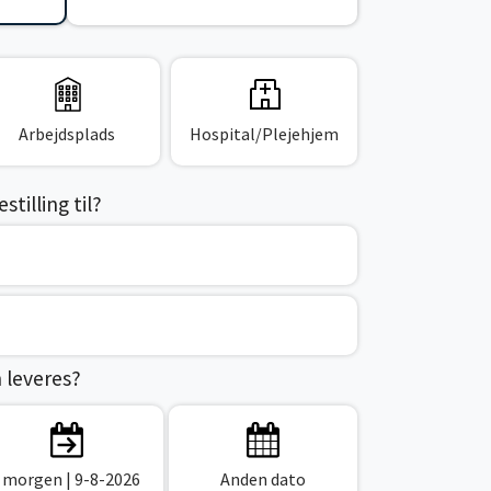
Arbejdsplads
Hospital/Plejehjem
tilling til?
n leveres?
I morgen
| 9-8-2026
Anden dato