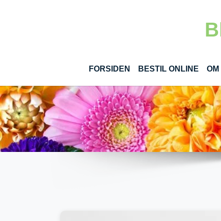
Gå til hoved-indhold
B
(CUR
FORSIDEN
BESTIL ONLINE
OM