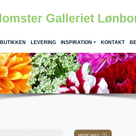
lomster Galleriet Lønbo
RENT)
 BUTIKKEN
LEVERING
INSPIRATION
KONTAKT
BE
MERE INFO